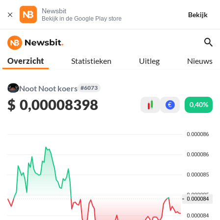
Newsbit
Bekijk
Bekijk in de Google Play store
Overzicht
Statistieken
Uitleg
Nieuws
Noot Noot koers
#6073
$
0,00008398
0,40%
€