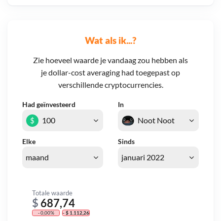
Wat als ik...?
Zie hoeveel waarde je vandaag zou hebben als
je dollar-cost averaging had toegepast op
verschillende cryptocurrencies.
Had geïnvesteerd
In
$
Elke
Sinds
Totale waarde
$
687,74
- 0,00%
- $ 1.112,26