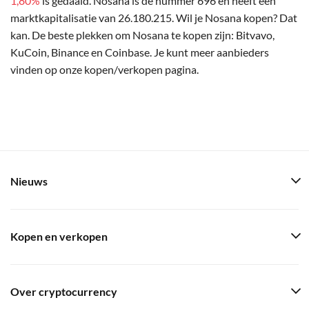
1,80%
is gedaald. Nosana is de nummer 696 en heeft een
marktkapitalisatie van 26.180.215. Wil je Nosana kopen? Dat
kan. De beste plekken om Nosana te kopen zijn: Bitvavo,
KuCoin, Binance en Coinbase. Je kunt meer aanbieders
vinden op onze kopen/verkopen pagina.
Nieuws
Kopen en verkopen
Over cryptocurrency