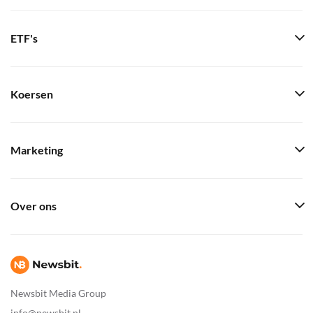
ETF's
Koersen
Marketing
Over ons
Newsbit Media Group
info@newsbit.nl