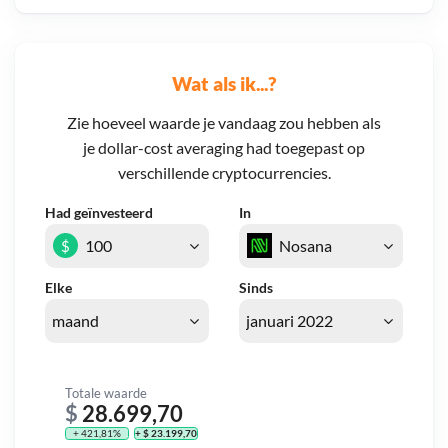
Wat als ik...?
Zie hoeveel waarde je vandaag zou hebben als
je dollar-cost averaging had toegepast op
verschillende cryptocurrencies.
Had geïnvesteerd
In
$
Elke
Sinds
Totale waarde
$
28.699,70
+ 421,81%
+ $ 23.199,70