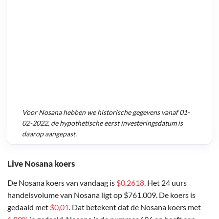
Voor
Nosana
hebben we historische gegevens vanaf
01-
02-2022
, de hypothetische eerst investeringsdatum is
daarop aangepast.
Live Nosana koers
De Nosana koers van vandaag is
$0,2618
. Het 24 uurs
handelsvolume van Nosana ligt op $761.009. De koers is
gedaald met
$0,01
. Dat betekent dat de Nosana koers met