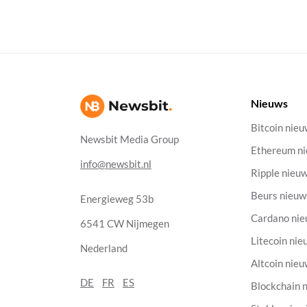
Nieuws
Bitcoin nie
Newsbit Media Group
Ethereum n
info@newsbit.nl
Ripple nieu
Beurs nieuw
Energieweg 53b
Cardano ni
6541 CW Nijmegen
Litecoin nie
Nederland
Altcoin nie
DE
FR
ES
Blockchain 