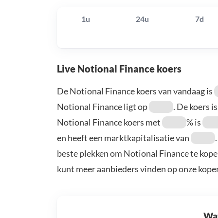
1u
24u
7d
Live Notional Finance koers
De Notional Finance koers van vandaag is
Notional Finance ligt op
. De koers i
Notional Finance koers met
% is
en heeft een marktkapitalisatie van
beste plekken om Notional Finance te kopen
kunt meer aanbieders vinden op onze kope
Wat 