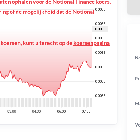
ten ophalen voor de Notional Finance koers.
toring of de mogelijkheid dat de Notional
 koersen, kunt u terecht op de
koersenpagina
No
Pr
Ma
V