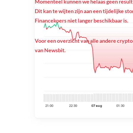
Momenteel kunnen we helaas geen resulta
Dit kan te wijten zijn aan een tijdelijke s
Financekoers niet langer beschikbaar is.
Voor een overzicht van alle andere crypto
van Newsbit.