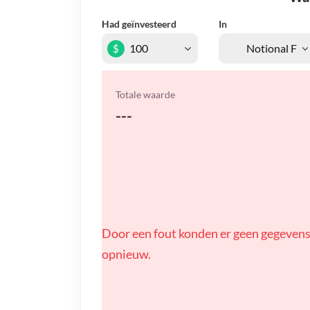
Had geïnvesteerd
In
$
Totale waarde
---
Door een fout konden er geen gegevens
opnieuw.