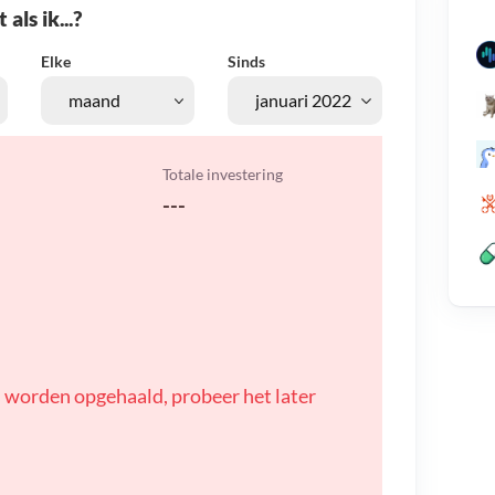
als ik...?
Elke
Sinds
Totale investering
---
 worden opgehaald, probeer het later