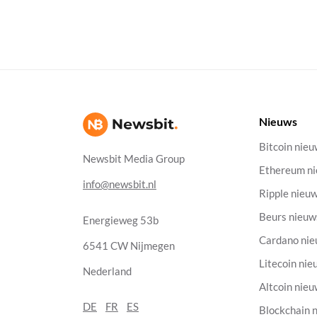
Nieuws
Bitcoin nie
Newsbit Media Group
Ethereum n
info@newsbit.nl
Ripple nieu
Beurs nieuw
Energieweg 53b
Cardano ni
6541 CW Nijmegen
Litecoin nie
Nederland
Altcoin nie
DE
FR
ES
Blockchain 