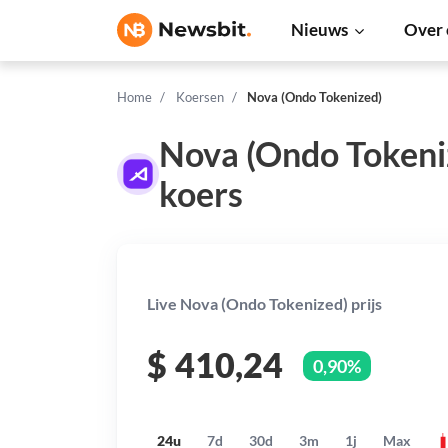
Nieuws
Over 
Home
Koersen
Nova (Ondo Tokenized)
Nova (Ondo Tokeni
koers
Live Nova (Ondo Tokenized) prijs
$
410,24
0,90%
24u
7d
30d
3m
1j
Max