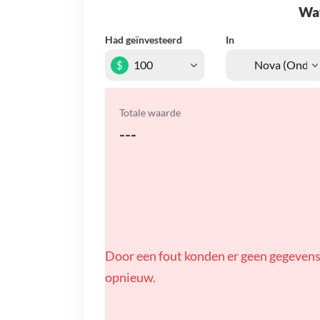
Wat 
Had geïnvesteerd
In
$
Totale waarde
---
Door een fout konden er geen gegevens
opnieuw.