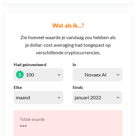
Wat als ik...?
Zie hoeveel waarde je vandaag zou hebben als
je dollar-cost averaging had toegepast op
verschillende cryptocurrencies.
Had geïnvesteerd
In
$
Elke
Sinds
Totale waarde
---