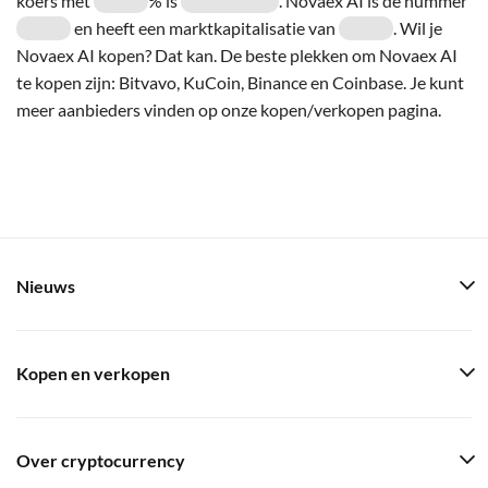
koers met
% is
. Novaex AI is de nummer
en heeft een marktkapitalisatie van
. Wil je
Novaex AI kopen? Dat kan. De beste plekken om Novaex AI
te kopen zijn: Bitvavo, KuCoin, Binance en Coinbase. Je kunt
meer aanbieders vinden op onze kopen/verkopen pagina.
Nieuws
Kopen en verkopen
Over cryptocurrency