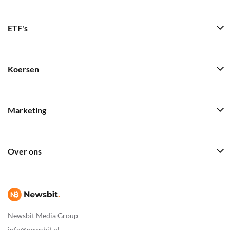
ETF's
Koersen
Marketing
Over ons
Newsbit Media Group
info@newsbit.nl