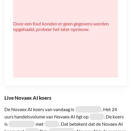
Door een fout konden er geen gegevens worden
opgehaald, probeer het later opnieuw.
Live Novaex AI koers
De Novaex AI koers van vandaag is
. Het 24
uurs handelsvolume van Novaex AI ligt op
. De koers
is
met
. Dat betekent dat de Novaex AI