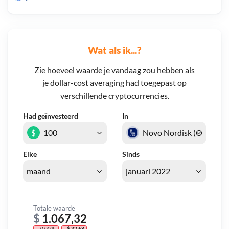
Wat als ik...?
Zie hoeveel waarde je vandaag zou hebben als
je dollar-cost averaging had toegepast op
verschillende cryptocurrencies.
Had geïnvesteerd
In
$
Elke
Sinds
Totale waarde
$
1.067,32
- 0,00%
- $ 32,68