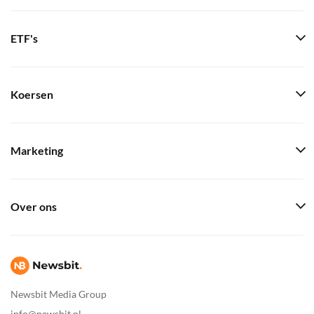
ETF's
Koersen
Marketing
Over ons
Newsbit Media Group
info@newsbit.nl