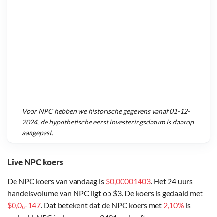
Voor
NPC
hebben we historische gegevens vanaf
01-12-
2024
, de hypothetische eerst investeringsdatum is daarop
aangepast.
Live NPC koers
De NPC koers van vandaag is
$0,00001403
. Het 24 uurs
handelsvolume van NPC ligt op $3. De koers is gedaald met
$0,0₆-147
. Dat betekent dat de NPC koers met
2,10%
is