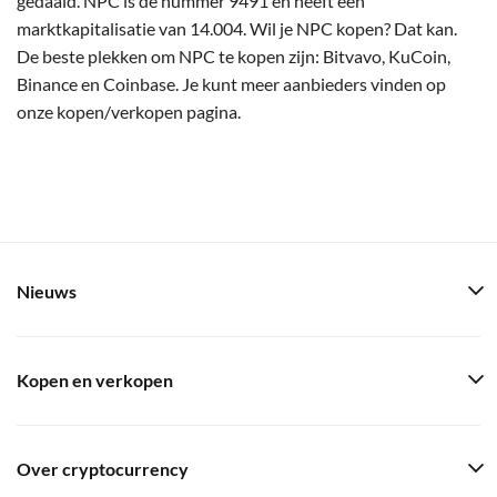
gedaald. NPC is de nummer 9491 en heeft een
marktkapitalisatie van 14.004. Wil je NPC kopen? Dat kan.
De beste plekken om NPC te kopen zijn: Bitvavo, KuCoin,
Binance en Coinbase. Je kunt meer aanbieders vinden op
onze kopen/verkopen pagina.
Nieuws
Kopen en verkopen
Over cryptocurrency