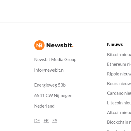
Nieuws
Bitcoin nie
Newsbit Media Group
Ethereum n
info@newsbit.nl
Ripple nieu
Beurs nieuw
Energieweg 53b
Cardano ni
6541 CW Nijmegen
Litecoin nie
Nederland
Altcoin nie
DE
FR
ES
Blockchain 