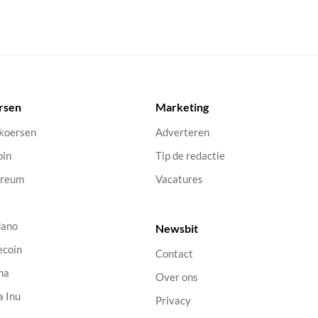
rsen
Marketing
 koersen
Adverteren
oin
Tip de redactie
ereum
Vacatures
dano
Newsbit
ecoin
Contact
na
Over ons
a Inu
Privacy