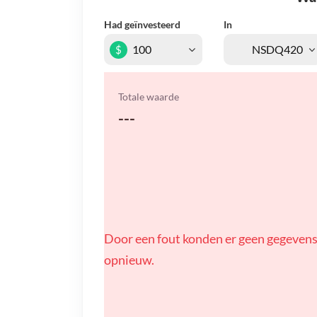
Had geïnvesteerd
In
$
Totale waarde
---
Door een fout konden er geen gegevens
opnieuw.