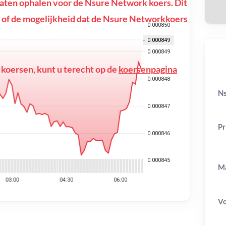
ten ophalen voor de Nsure Network koers. Dit
ing of de mogelijkheid dat de Nsure Networkkoers
 koersen, kunt u terecht op de
koersenpagina
Ns
Pr
Ma
V