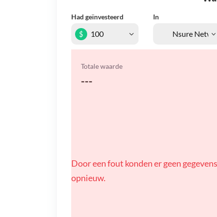
Had geïnvesteerd
In
$
Totale waarde
---
Door een fout konden er geen gegevens
opnieuw.