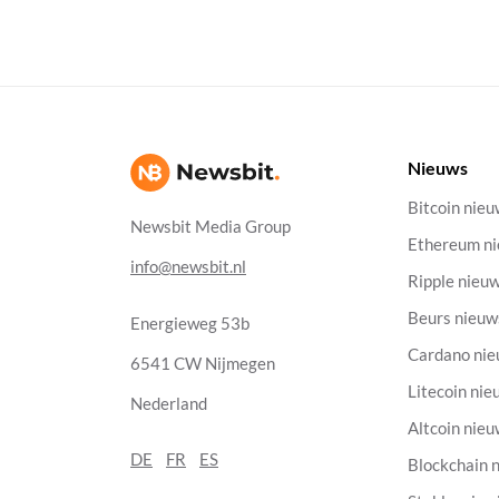
Nieuws
Bitcoin nie
Newsbit Media Group
Ethereum n
info@newsbit.nl
Ripple nieu
Beurs nieuw
Energieweg 53b
Cardano ni
6541 CW Nijmegen
Litecoin nie
Nederland
Altcoin nie
DE
FR
ES
Blockchain 