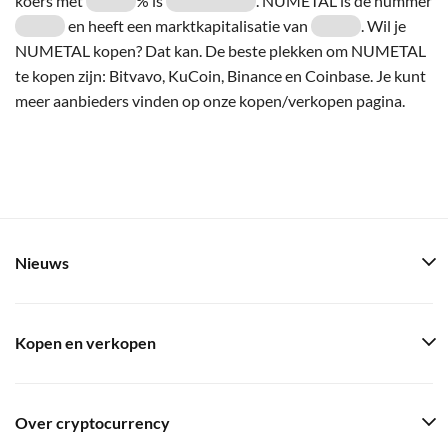
koers met
% is
. NUMETAL is de nummer
en heeft een marktkapitalisatie van
. Wil je
NUMETAL kopen? Dat kan. De beste plekken om NUMETAL
te kopen zijn: Bitvavo, KuCoin, Binance en Coinbase. Je kunt
meer aanbieders vinden op onze kopen/verkopen pagina.
Nieuws
Kopen en verkopen
Over cryptocurrency