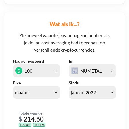
Wat als ik...?
Zie hoeveel waarde je vandaag zou hebben als
je dollar-cost averaging had toegepast op
verschillende cryptocurrencies.
Had geïnvesteerd
In
$
Elke
Sinds
Totale waarde
$
214,60
+ 7,30%
+ $ 14,60