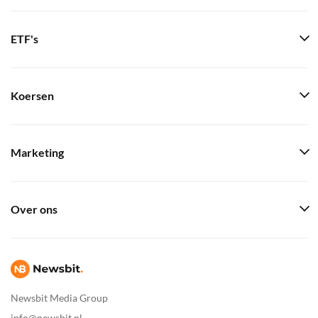
ETF's
Koersen
Marketing
Over ons
Newsbit Media Group
info@newsbit.nl