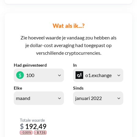
Wat als ik...?
Zie hoeveel waarde je vandaag zou hebben als
je dollar-cost averaging had toegepast op
verschillende cryptocurrencies.
Had geïnvesteerd
In
$
Elke
Sinds
Totale waarde
$
192,49
- 0,00%
- $ 7,51