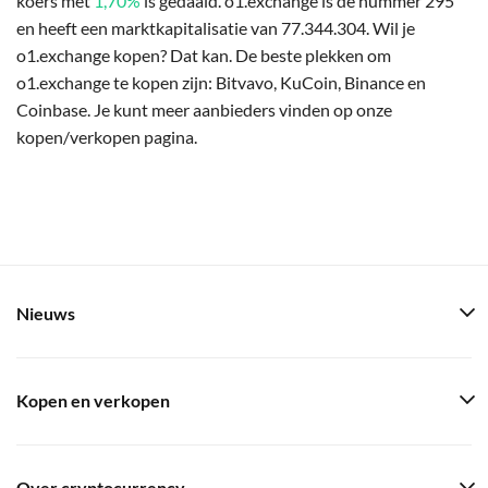
koers met
1,70%
is gedaald. o1.exchange is de nummer 295
en heeft een marktkapitalisatie van 77.344.304. Wil je
o1.exchange kopen? Dat kan. De beste plekken om
o1.exchange te kopen zijn: Bitvavo, KuCoin, Binance en
Coinbase. Je kunt meer aanbieders vinden op onze
kopen/verkopen pagina.
Nieuws
Kopen en verkopen