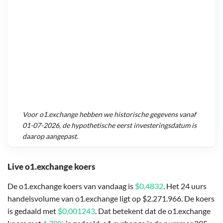
Voor
o1.exchange
hebben we historische gegevens vanaf
01-07-2026
, de hypothetische eerst investeringsdatum is
daarop aangepast.
Live o1.exchange koers
De o1.exchange koers van vandaag is
$0,4832
. Het 24 uurs
handelsvolume van o1.exchange ligt op $2.271.966. De koers
is gedaald met
$0,001243
. Dat betekent dat de o1.exchange