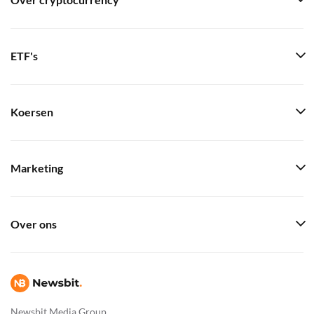
Over cryptocurrency
ETF's
Koersen
Marketing
Over ons
Newsbit Media Group