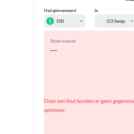
Had geïnvesteerd
In
$
Totale waarde
---
Door een fout konden er geen gegevens
opnieuw.