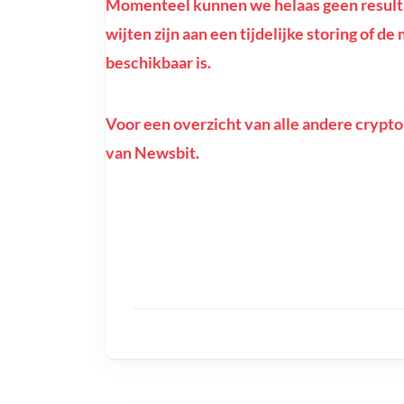
Momenteel kunnen we helaas geen resulta
wijten zijn aan een tijdelijke storing of d
beschikbaar is.
Voor een overzicht van alle andere crypto
van Newsbit.