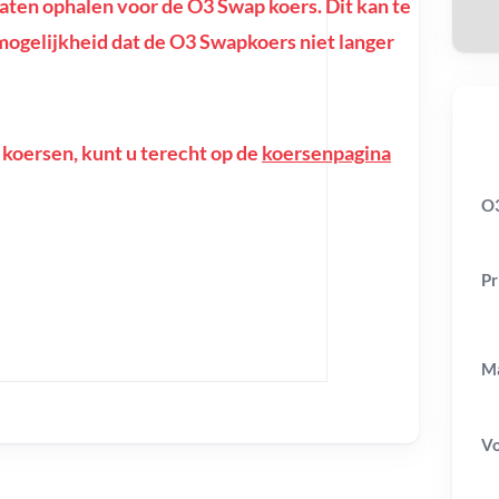
ten ophalen voor de O3 Swap koers. Dit kan te
e mogelijkheid dat de O3 Swapkoers niet langer
 koersen, kunt u terecht op de
koersenpagina
O3
Pr
Ma
V