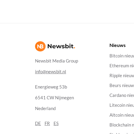
Nieuws
Bitcoin nie
Newsbit Media Group
Ethereum n
info@newsbit.nl
Ripple nieu
Beurs nieuw
Energieweg 53b
Cardano ni
6541 CW Nijmegen
Litecoin nie
Nederland
Altcoin nie
DE
FR
ES
Blockchain 