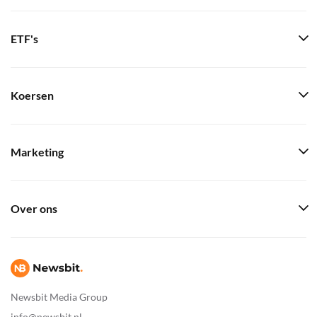
ETF's
Koersen
Marketing
Over ons
Newsbit Media Group
info@newsbit.nl