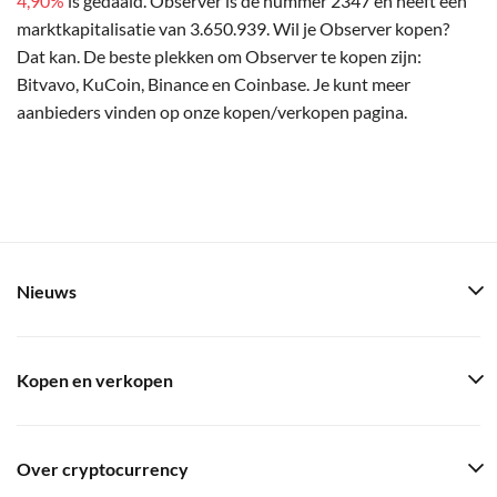
4,90%
is gedaald. Observer is de nummer 2347 en heeft een
marktkapitalisatie van 3.650.939. Wil je Observer kopen?
Dat kan. De beste plekken om Observer te kopen zijn:
Bitvavo, KuCoin, Binance en Coinbase. Je kunt meer
aanbieders vinden op onze kopen/verkopen pagina.
Nieuws
Kopen en verkopen
Over cryptocurrency