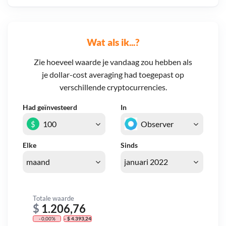
Wat als ik...?
Zie hoeveel waarde je vandaag zou hebben als
je dollar-cost averaging had toegepast op
verschillende cryptocurrencies.
Had geïnvesteerd
In
$
Elke
Sinds
Totale waarde
$
1.206,76
- 0,00%
- $ 4.393,24