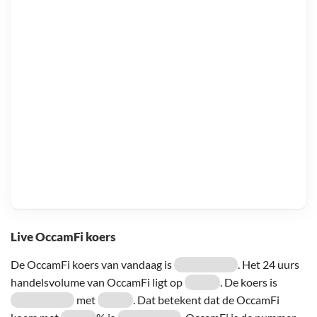
Live OccamFi koers
De OccamFi koers van vandaag is
. Het 24 uurs
handelsvolume van OccamFi ligt op
. De koers is
met
. Dat betekent dat de OccamFi