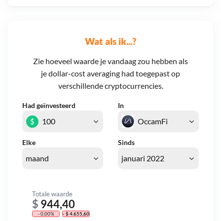
Wat als ik...?
Zie hoeveel waarde je vandaag zou hebben als
je dollar-cost averaging had toegepast op
verschillende cryptocurrencies.
Had geïnvesteerd
In
$
Elke
Sinds
Totale waarde
$
944,40
- 0,00%
- $ 4.655,60