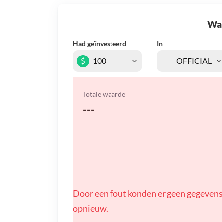
Wat 
Had geïnvesteerd
In
$
Totale waarde
---
Door een fout konden er geen gegevens
opnieuw.