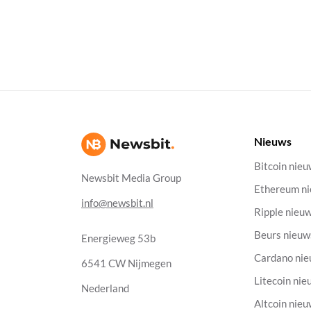
Nieuws
Bitcoin nie
Newsbit Media Group
Ethereum n
info@newsbit.nl
Ripple nieu
Beurs nieuw
Energieweg 53b
Cardano ni
6541 CW Nijmegen
Litecoin nie
Nederland
Altcoin nie