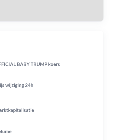
FFICIAL BABY TRUMP koers
ijs wijziging
24h
rktkapitalisatie
olume