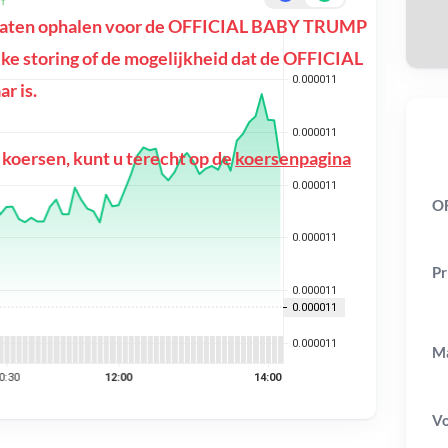
ltaten ophalen voor de OFFICIAL BABY TRUMP
lijke storing of de mogelijkheid dat de OFFICIAL
r is.
 koersen, kunt u terecht op de
koersenpagina
O
Pr
Ma
V