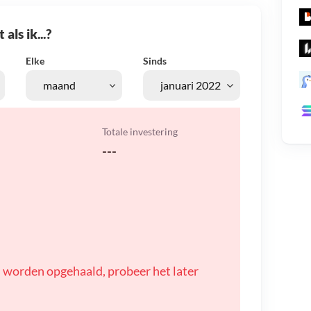
als ik...?
Elke
Sinds
Totale investering
---
 worden opgehaald, probeer het later