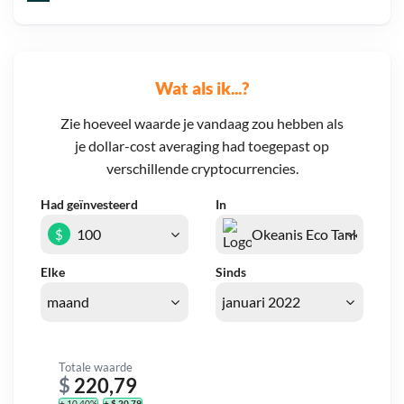
Wat als ik...?
Zie hoeveel waarde je vandaag zou hebben als
je dollar-cost averaging had toegepast op
verschillende cryptocurrencies.
Had geïnvesteerd
In
$
Elke
Sinds
Totale waarde
$
220,79
+ 10,40%
+ $ 20,79