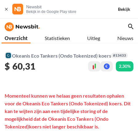
Newsbit
Bekijk
Bekijk in de Google Play store
Overzicht
Statistieken
Uitleg
Nieuws
Okeanis Eco Tankers (Ondo Tokenized) koers
#13433
$
60,31
2,30%
€
Momenteel kunnen we helaas geen resultaten ophalen
voor de Okeanis Eco Tankers (Ondo Tokenized) koers. Dit
kan te wijten zijn aan een tijdelijke storing of de
mogelijkheid dat de Okeanis Eco Tankers (Ondo
Tokenized)koers niet langer beschikbaar is.