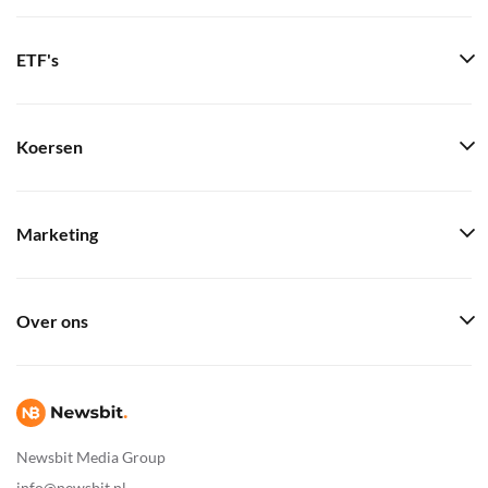
ETF's
Koersen
Marketing
Over ons
Newsbit Media Group
info@newsbit.nl