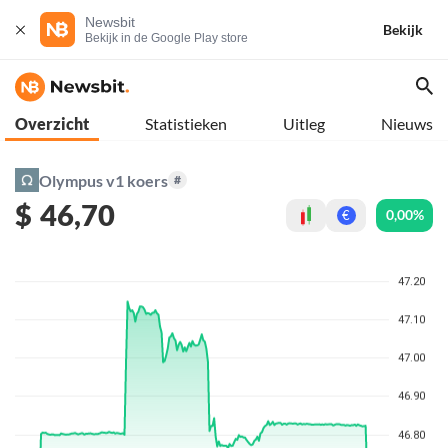
Newsbit
Bekijk
Bekijk in de Google Play store
Overzicht
Statistieken
Uitleg
Nieuws
Olympus v1 koers
#
$
46,70
0,00%
€