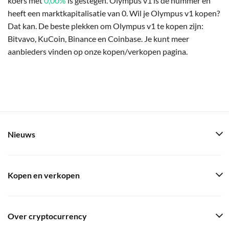
koers met
0,00%
is gestegen. Olympus v1 is de nummer en
heeft een marktkapitalisatie van 0. Wil je Olympus v1 kopen?
Dat kan. De beste plekken om Olympus v1 te kopen zijn:
Bitvavo, KuCoin, Binance en Coinbase. Je kunt meer
aanbieders vinden op onze kopen/verkopen pagina.
Nieuws
Kopen en verkopen
Over cryptocurrency