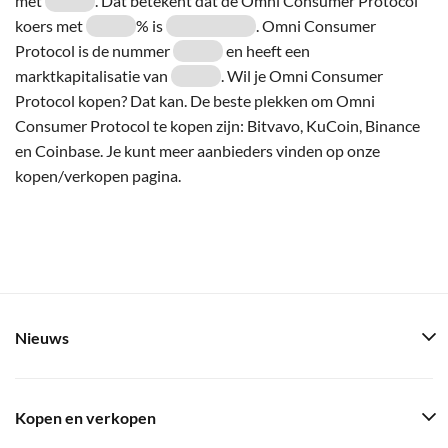
met
. Dat betekent dat de Omni Consumer Protocol
koers met
% is
. Omni Consumer
Protocol is de nummer
en heeft een
marktkapitalisatie van
. Wil je Omni Consumer
Protocol kopen? Dat kan. De beste plekken om Omni
Consumer Protocol te kopen zijn: Bitvavo, KuCoin, Binance
en Coinbase. Je kunt meer aanbieders vinden op onze
kopen/verkopen pagina.
Nieuws
Kopen en verkopen