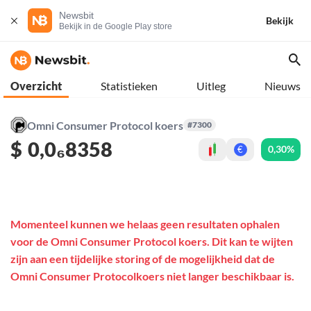
Newsbit
Bekijk
Bekijk in de Google Play store
Overzicht
Statistieken
Uitleg
Nieuws
Omni Consumer Protocol koers
#7300
$
0,0₆8358
0,30%
€
Momenteel kunnen we helaas geen resultaten ophalen
voor de Omni Consumer Protocol koers. Dit kan te wijten
zijn aan een tijdelijke storing of de mogelijkheid dat de
Omni Consumer Protocolkoers niet langer beschikbaar is.