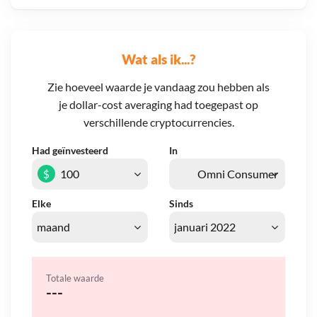
Wat als ik...?
Zie hoeveel waarde je vandaag zou hebben als
je dollar-cost averaging had toegepast op
verschillende cryptocurrencies.
Had geïnvesteerd
In
$
Elke
Sinds
Totale waarde
---