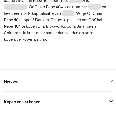
dat de OnChain Pepe 404 koers met
% is
. OnChain Pepe 404 is de nummer
en
heeft een marktkapitalisatie van
. Wil je OnChain
Pepe 404 kopen? Dat kan. De beste plekken om OnChain
Pepe 404 te kopen zijn: Bitvavo, KuCoin, Binance en
Coinbase. Je kunt meer aanbieders vinden op onze
kopen/verkopen pagina.
Nieuws
Kopen en verkopen