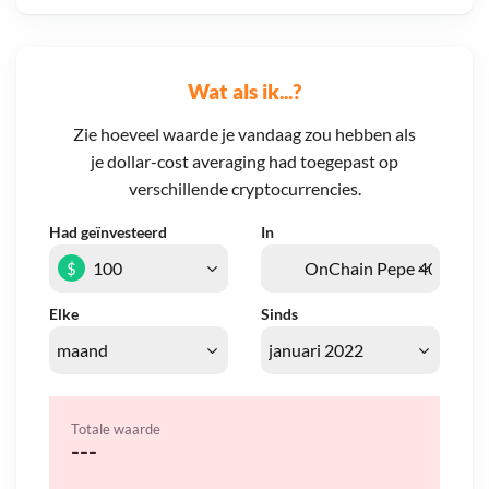
Wat als ik...?
Zie hoeveel waarde je vandaag zou hebben als
je dollar-cost averaging had toegepast op
verschillende cryptocurrencies.
Had geïnvesteerd
In
$
Elke
Sinds
Totale waarde
---