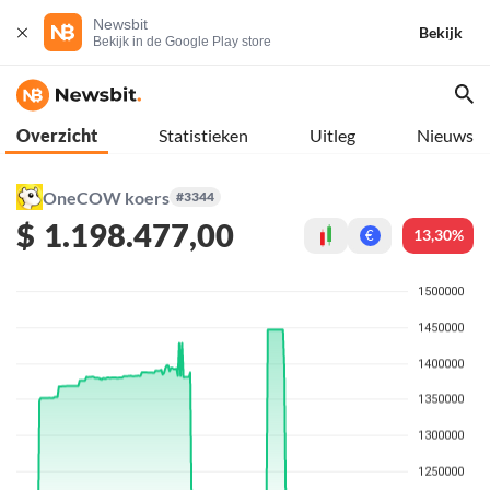
Newsbit
Bekijk
Bekijk in de Google Play store
Overzicht
Statistieken
Uitleg
Nieuws
OneCOW koers
#3344
$
1.198.477,00
13,30%
€