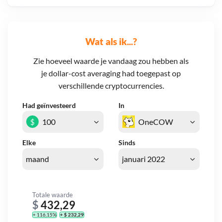
Wat als ik...?
Zie hoeveel waarde je vandaag zou hebben als
je dollar-cost averaging had toegepast op
verschillende cryptocurrencies.
Had geïnvesteerd
In
$
Elke
Sinds
Totale waarde
$
432,29
+ 116,15%
+ $ 232,29