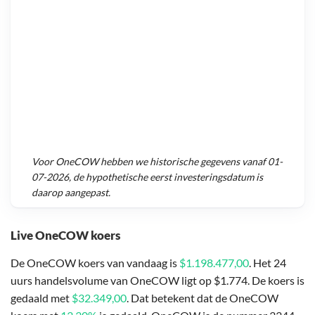
Voor
OneCOW
hebben we historische gegevens vanaf
01-
07-2026
, de hypothetische eerst investeringsdatum is
daarop aangepast.
Live OneCOW koers
De OneCOW koers van vandaag is
$1.198.477,00
. Het 24
uurs handelsvolume van OneCOW ligt op $1.774. De koers is
gedaald met
$32.349,00
. Dat betekent dat de OneCOW