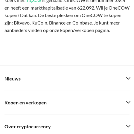
koers met
13,30%
is gedaald. OneCOW is de nummer 3344
en heeft een marktkapitalisatie van 622.092. Wil je OneCOW
kopen? Dat kan. De beste plekken om OneCOW te kopen
zijn: Bitvavo, KuCoin, Binance en Coinbase. Je kunt meer
aanbieders vinden op onze kopen/verkopen pagina.
Nieuws
Kopen en verkopen
Over cryptocurrency