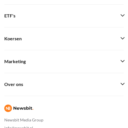
ETF's
Koersen
Marketing
Over ons
Newsbit Media Group
info@newsbit.nl