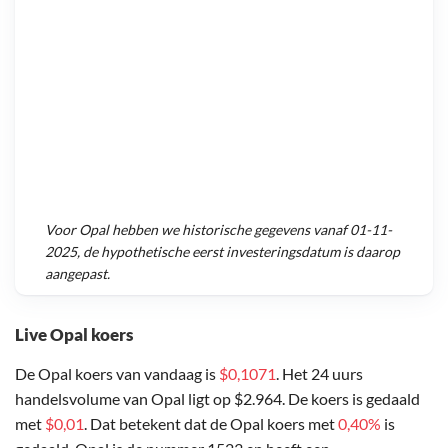
Voor
Opal
hebben we historische gegevens vanaf
01-11-
2025
, de hypothetische eerst investeringsdatum is daarop
aangepast.
Live Opal koers
De Opal koers van vandaag is
$0,1071
. Het 24 uurs
handelsvolume van Opal ligt op $2.964. De koers is gedaald
met
$0,01
. Dat betekent dat de Opal koers met
0,40%
is