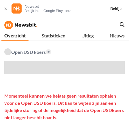
Newsbit
Bekijk
Bekijk in de Google Play store
Overzicht
Statistieken
Uitleg
Nieuws
Open USD koers
#
$
Momenteel kunnen we helaas geen resultaten ophalen
voor de Open USD koers. Dit kan te wijten zijn aan een
tijdelijke storing of de mogelijkheid dat de Open USDkoers
niet langer beschikbaar is.