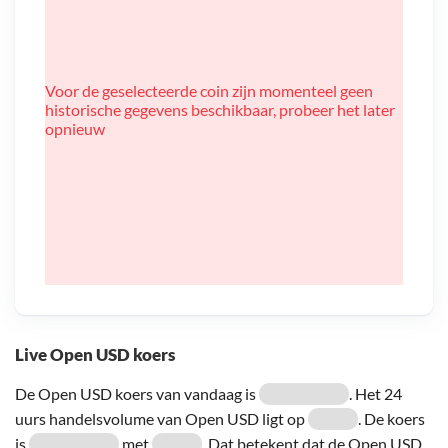
Voor de geselecteerde coin zijn momenteel geen
historische gegevens beschikbaar, probeer het later
opnieuw
Live Open USD koers
De Open USD koers van vandaag is
. Het 24
uurs handelsvolume van Open USD ligt op
. De koers
is
met
. Dat betekent dat de Open USD