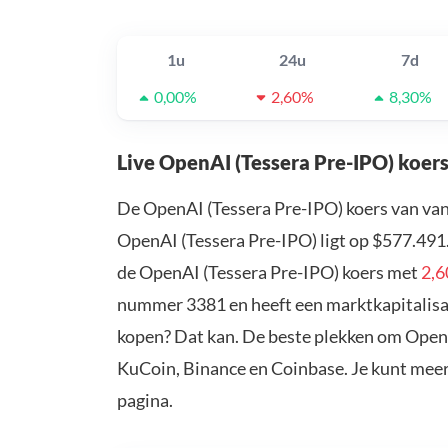
1u
24u
7d
0,00%
2,60%
8,30%
Live OpenAI (Tessera Pre-IPO) koer
De OpenAI (Tessera Pre-IPO) koers van va
OpenAI (Tessera Pre-IPO) ligt op $577.491
de OpenAI (Tessera Pre-IPO) koers met
2,
nummer 3381 en heeft een marktkapitalisat
kopen? Dat kan. De beste plekken om OpenAI
KuCoin, Binance en Coinbase. Je kunt mee
pagina.