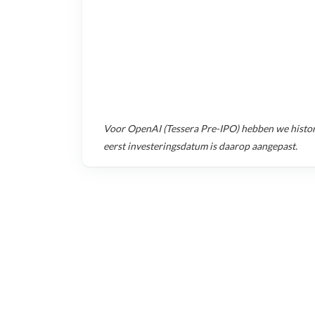
Voor
OpenAI (Tessera Pre-IPO)
hebben we histor
eerst investeringsdatum is daarop aangepast.