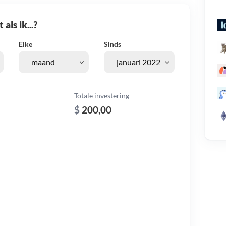
als ik...?
Elke
Sinds
Totale investering
$
200,00