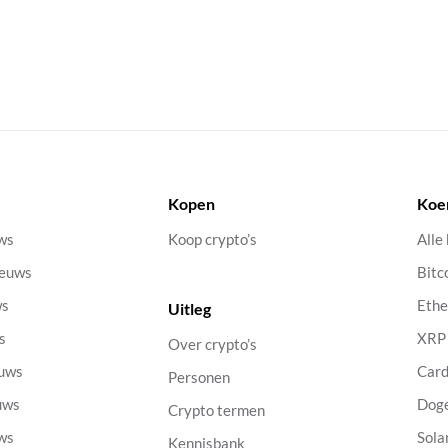
Kopen
Koe
uws
Koop crypto’s
Alle
ieuws
Bitc
ws
Eth
Uitleg
s
XRP
Over crypto’s
euws
Car
Personen
uws
Dog
Crypto termen
uws
Sola
Kennisbank