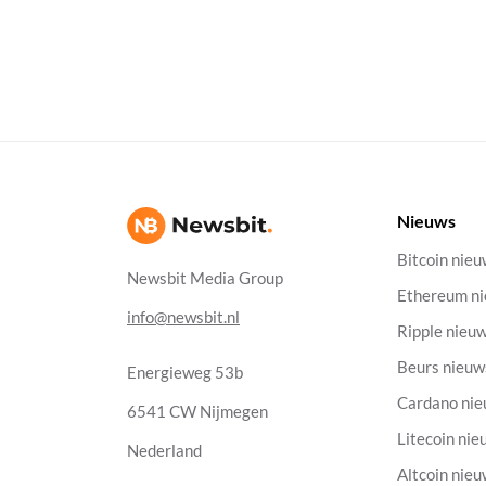
Nieuws
Bitcoin nie
Newsbit Media Group
Ethereum n
info@newsbit.nl
Ripple nieu
Beurs nieuw
Energieweg 53b
Cardano ni
6541 CW Nijmegen
Litecoin nie
Nederland
Altcoin nie