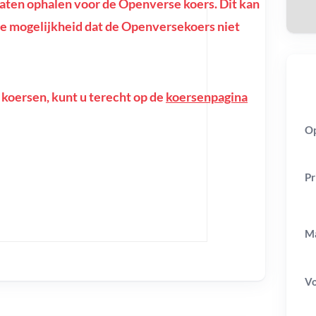
ten ophalen voor de Openverse koers. Dit kan
of de mogelijkheid dat de Openversekoers niet
 koersen, kunt u terecht op de
koersenpagina
Op
Pr
Ma
V