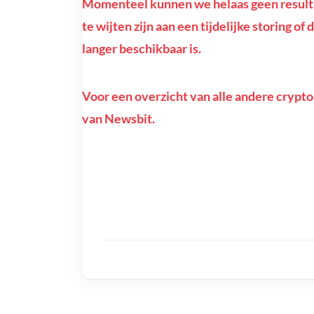
Momenteel kunnen we helaas geen resulta
te wijten zijn aan een tijdelijke storing 
langer beschikbaar is.
Voor een overzicht van alle andere crypto
van Newsbit.