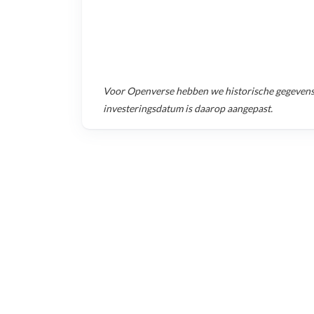
Voor
Openverse
hebben we historische gegeven
investeringsdatum is daarop aangepast.