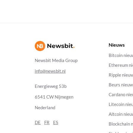
Nieuws
Bitcoin nie
Newsbit Media Group
Ethereum n
info@newsbit.nl
Ripple nieu
Beurs nieuw
Energieweg 53b
Cardano ni
6541 CW Nijmegen
Litecoin nie
Nederland
Altcoin nie
DE
FR
ES
Blockchain 