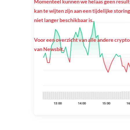
Momenteel kunnen we helaas geen result
kan te wijten zijn aan een tijdelijke stor
niet langer beschikbaar is.
Voor een overzicht van alle andere crypto
van Newsbit.