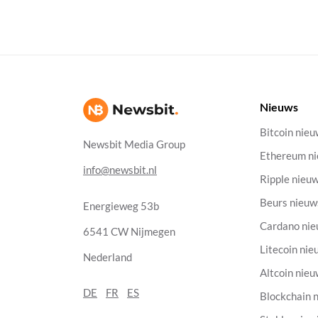
Nieuws
Bitcoin nie
Newsbit Media Group
Ethereum n
info@newsbit.nl
Ripple nieu
Beurs nieuw
Energieweg 53b
Cardano ni
6541 CW Nijmegen
Litecoin nie
Nederland
Altcoin nie
DE
FR
ES
Blockchain 