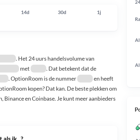
24
14d
30d
1j
R
Al
. Het 24 uurs handelsvolume van
Al
met
. Dat betekent dat de
. OptionRoom is de nummer
en heeft
 OptionRoom kopen? Dat kan. De beste plekken om
, Binance en Coinbase. Je kunt meer aanbieders
Po
als ik...?