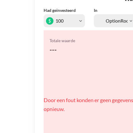
Had geïnvesteerd
In
$
Totale waarde
---
Door een fout konden er geen gegevens
opnieuw.