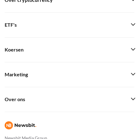
Over cryptocurrency
ETF's
Koersen
Marketing
Over ons
Newsbit Media Group