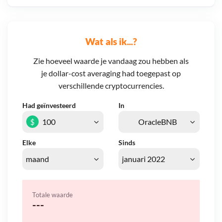
Wat als ik...?
Zie hoeveel waarde je vandaag zou hebben als
je dollar-cost averaging had toegepast op
verschillende cryptocurrencies.
Had geïnvesteerd
In
$
Elke
Sinds
Totale waarde
---