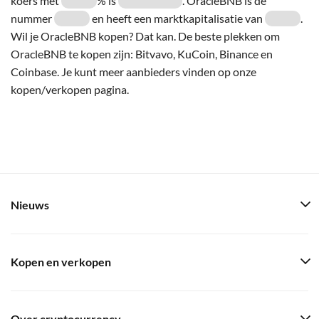
koers met
% is
. OracleBNB is de
nummer
en heeft een marktkapitalisatie van
.
Wil je OracleBNB kopen? Dat kan. De beste plekken om
OracleBNB te kopen zijn: Bitvavo, KuCoin, Binance en
Coinbase. Je kunt meer aanbieders vinden op onze
kopen/verkopen pagina.
Nieuws
Kopen en verkopen