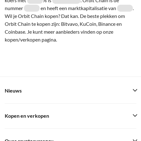
koers met
% is
. Orbit Chain is de
nummer
en heeft een marktkapitalisatie van
.
Wil je Orbit Chain kopen? Dat kan. De beste plekken om
Orbit Chain te kopen zijn: Bitvavo, KuCoin, Binance en
Coinbase. Je kunt meer aanbieders vinden op onze
kopen/verkopen pagina.
Nieuws
Kopen en verkopen