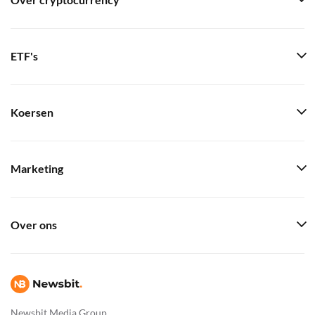
Over cryptocurrency
ETF's
Koersen
Marketing
Over ons
Newsbit Media Group