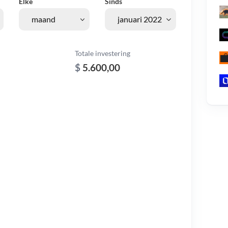
Elke
Sinds
Totale investering
$
5.600,00