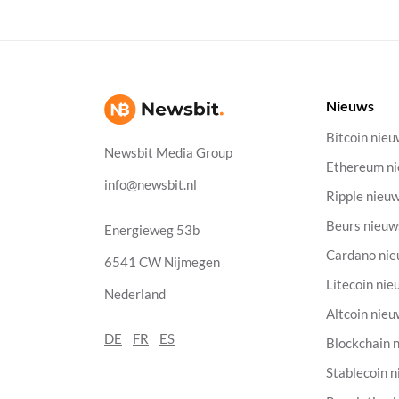
Nieuws
Bitcoin nie
Newsbit Media Group
Ethereum n
info@newsbit.nl
Ripple nieu
Beurs nieuw
Energieweg 53b
Cardano ni
6541 CW Nijmegen
Litecoin nie
Nederland
Altcoin nie
DE
FR
ES
Blockchain 
Stablecoin 