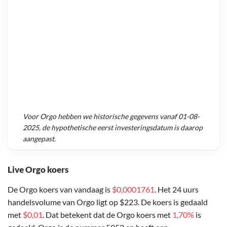
Voor
Orgo
hebben we historische gegevens vanaf
01-08-
2025
, de hypothetische eerst investeringsdatum is daarop
aangepast.
Live Orgo koers
De Orgo koers van vandaag is
$0,0001761
. Het 24 uurs
handelsvolume van Orgo ligt op $223. De koers is gedaald
met
$0,01
. Dat betekent dat de Orgo koers met
1,70%
is