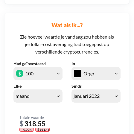
Wat als ik...?
Zie hoeveel waarde je vandaag zou hebben als
je dollar-cost averaging had toegepast op
verschillende cryptocurrencies.
Had geïnvesteerd
In
$
Elke
Sinds
Totale waarde
$
318,55
- 0,00%
- $ 981,45