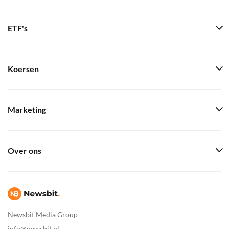
ETF's
Koersen
Marketing
Over ons
Newsbit Media Group
info@newsbit.nl