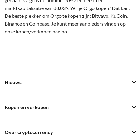
gedaald. Orgo is de nummer 5952 en heeft een
marktkapitalisatie van 88.039. Wil je Orgo kopen? Dat kan.
De beste plekken om Orgo te kopen zijn: Bitvavo, KuCoin,
Binance en Coinbase. Je kunt meer aanbieders vinden op
onze kopen/verkopen pagina.
Nieuws
Kopen en verkopen
Over cryptocurrency