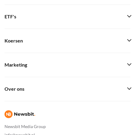
ETF's
Koersen
Marketing
Over ons
Newsbit Media Group
info@newsbit.nl