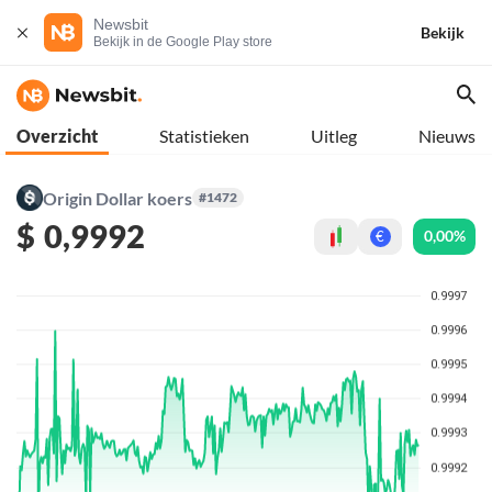
Newsbit
Bekijk
Bekijk in de Google Play store
Overzicht
Statistieken
Uitleg
Nieuws
Origin Dollar koers
#1472
$
0,9992
0,00%
€