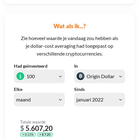
Wat als ik...?
Zie hoeveel waarde je vandaag zou hebben als
je dollar-cost averaging had toegepast op
verschillende cryptocurrencies.
Had geïnvesteerd
In
$
Elke
Sinds
Totale waarde
$
5.607,20
+ 0,13%
+ $ 7,20