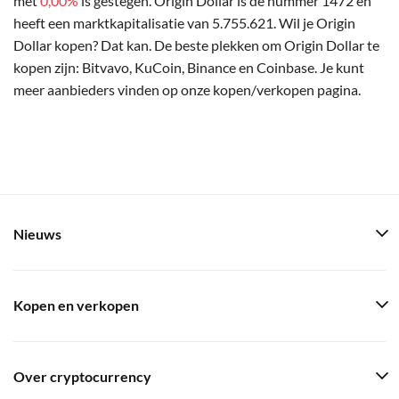
met
0,00%
is gestegen. Origin Dollar is de nummer 1472 en
heeft een marktkapitalisatie van 5.755.621. Wil je Origin
Dollar kopen? Dat kan. De beste plekken om Origin Dollar te
kopen zijn: Bitvavo, KuCoin, Binance en Coinbase. Je kunt
meer aanbieders vinden op onze kopen/verkopen pagina.
Nieuws
Kopen en verkopen
Over cryptocurrency