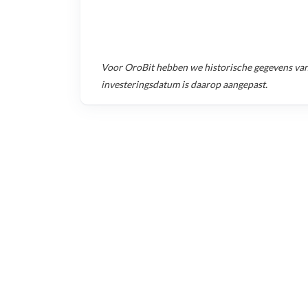
Voor
OroBit
hebben we historische gegevens va
investeringsdatum is daarop aangepast.