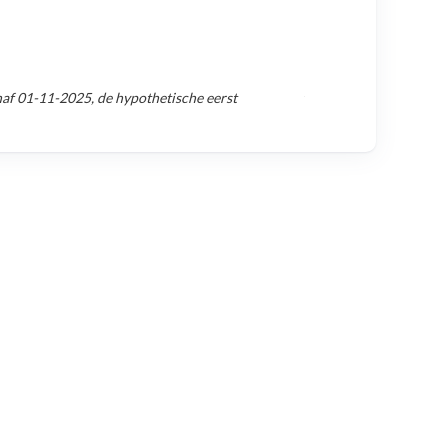
naf
01-11-2025
, de hypothetische eerst