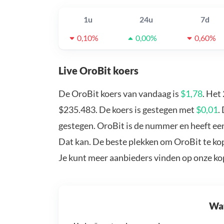
1u
24u
7d
0,10%
0,00%
0,60%
Live OroBit koers
De OroBit koers van vandaag is
$1,78
. Het
$235.483. De koers is gestegen met
$0,01
.
gestegen. OroBit is de nummer en heeft een
Dat kan. De beste plekken om OroBit te kop
Je kunt meer aanbieders vinden op onze k
Wat 