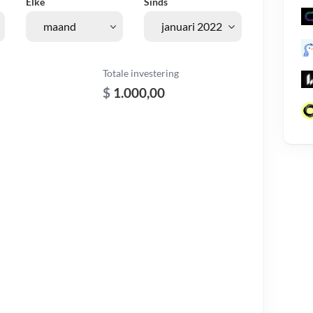
Elke
Sinds
Totale investering
$
1.000,00