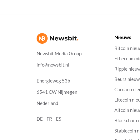
Nieuws
Bitcoin nie
Newsbit Media Group
Ethereum n
info@newsbit.nl
Ripple nieu
Beurs nieuw
Energieweg 53b
Cardano ni
6541 CW Nijmegen
Litecoin nie
Nederland
Altcoin nie
DE
FR
ES
Blockchain 
Stablecoin 