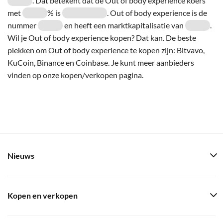
. Dat betekent dat de Out of body experience koers
met
% is
. Out of body experience is de
nummer
en heeft een marktkapitalisatie van
.
Wil je Out of body experience kopen? Dat kan. De beste
plekken om Out of body experience te kopen zijn: Bitvavo,
KuCoin, Binance en Coinbase. Je kunt meer aanbieders
vinden op onze kopen/verkopen pagina.
Nieuws
Kopen en verkopen