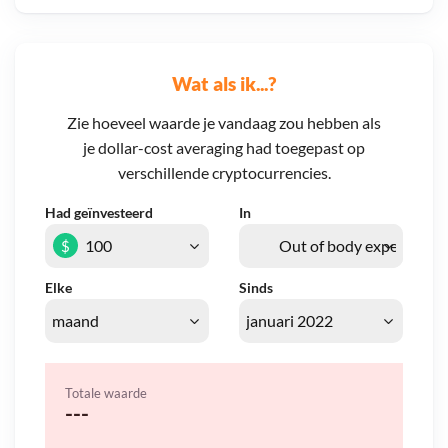
Wat als ik...?
Zie hoeveel waarde je vandaag zou hebben als
je dollar-cost averaging had toegepast op
verschillende cryptocurrencies.
Had geïnvesteerd
In
$
Elke
Sinds
Totale waarde
---