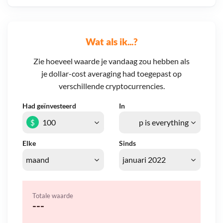
Wat als ik...?
Zie hoeveel waarde je vandaag zou hebben als
je dollar-cost averaging had toegepast op
verschillende cryptocurrencies.
Had geïnvesteerd
In
$
Elke
Sinds
Totale waarde
---