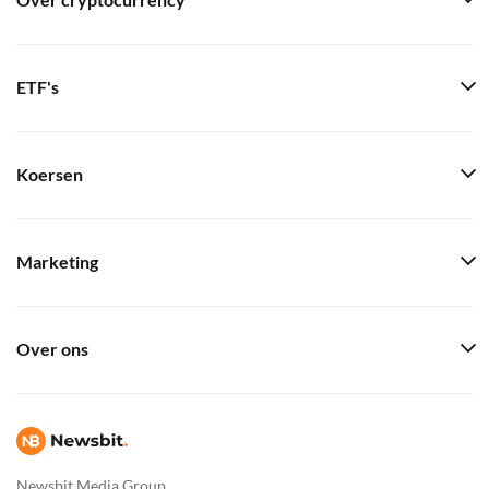
Over cryptocurrency
ETF's
Koersen
Marketing
Over ons
Newsbit Media Group