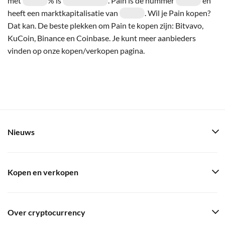
met
% is
. Pain is de nummer
en
heeft een marktkapitalisatie van
. Wil je Pain kopen?
Dat kan. De beste plekken om Pain te kopen zijn: Bitvavo,
KuCoin, Binance en Coinbase. Je kunt meer aanbieders
vinden op onze kopen/verkopen pagina.
Nieuws
Kopen en verkopen
Over cryptocurrency