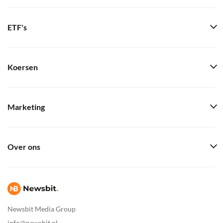
ETF's
Koersen
Marketing
Over ons
Newsbit Media Group
info@newsbit.nl