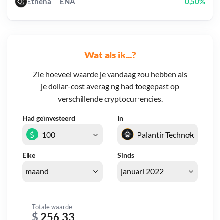
Ethena
ENA
0,50%
Wat als ik...?
Zie hoeveel waarde je vandaag zou hebben als
je dollar-cost averaging had toegepast op
verschillende cryptocurrencies.
Had geïnvesteerd
In
$
Elke
Sinds
Totale waarde
$
256,33