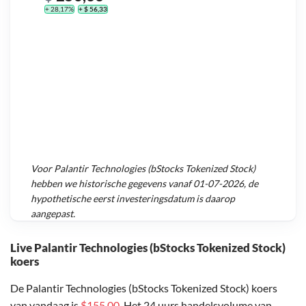
+ 28,17%
+ $ 56,33
Voor
Palantir Technologies (bStocks Tokenized Stock)
hebben we historische gegevens vanaf
01-07-2026
, de
hypothetische eerst investeringsdatum is daarop
aangepast.
Live Palantir Technologies (bStocks Tokenized Stock)
koers
De Palantir Technologies (bStocks Tokenized Stock) koers
van vandaag is
$155,00
. Het 24 uurs handelsvolume van