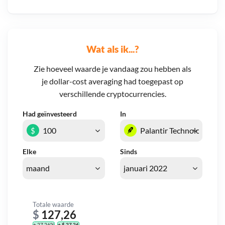
Wat als ik...?
Zie hoeveel waarde je vandaag zou hebben als
je dollar-cost averaging had toegepast op
verschillende cryptocurrencies.
Had geïnvesteerd
In
$
Elke
Sinds
Totale waarde
$
127,26
+ 27,26%
+ $ 27,26