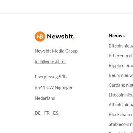
Nieuws
Bitcoin nie
Newsbit Media Group
Ethereum n
info@newsbit.nl
Ripple nieu
Beurs nieuw
Energieweg 53b
Cardano ni
6541 CW Nijmegen
Litecoin nie
Nederland
Altcoin nie
DE
FR
ES
Blockchain 
Stablecoin 