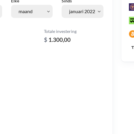
Elke
Sinds
Totale investering
$
1.300,00