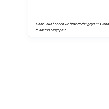
Voor
Palio
hebben we historische gegevens vana
is daarop aangepast.