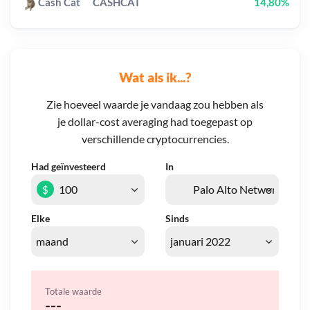
Cash Cat
CASHCAT
14,80%
Wat als ik...?
Zie hoeveel waarde je vandaag zou hebben als
je dollar-cost averaging had toegepast op
verschillende cryptocurrencies.
Had geïnvesteerd
In
$
Elke
Sinds
Totale waarde
---