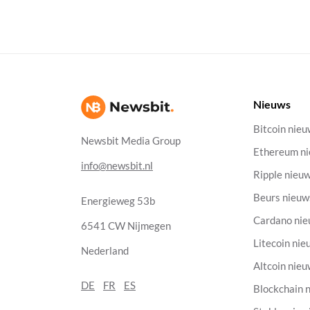
Nieuws
Bitcoin nie
Newsbit Media Group
Ethereum n
info@newsbit.nl
Ripple nieu
Beurs nieuw
Energieweg 53b
Cardano ni
6541 CW Nijmegen
Litecoin nie
Nederland
Altcoin nie
DE
FR
ES
Blockchain 