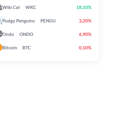
Wiki Cat
WKC
18,10%
Pudgy Penguins
PENGU
3,20%
Ondo
ONDO
6,90%
Bitcoin
BTC
0,10%