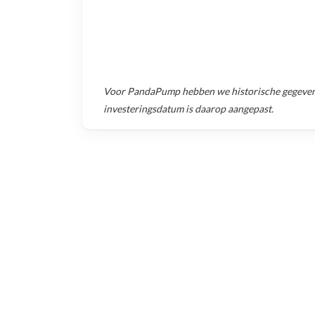
Voor
PandaPump
hebben we historische gegeve
investeringsdatum is daarop aangepast.