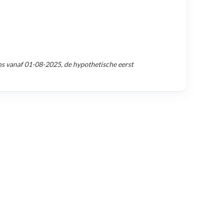
ns vanaf
01-08-2025
, de hypothetische eerst