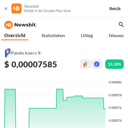
Newsbit
Bekijk
Bekijk in de Google Play store
Overzicht
Statistieken
Uitleg
Nieuws
Pando koers
#
$
0,00007585
15,30%
€