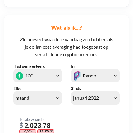
Wat als ik...?
Zie hoeveel waarde je vandaag zou hebben als
je dollar-cost averaging had toegepast op
verschillende cryptocurrencies.
Had geïnvesteerd
In
$
Elke
Sinds
Totale waarde
$
2.023,78
- 0,00%
- $ 3.576,22