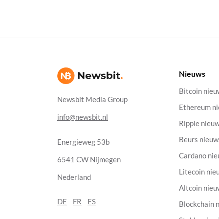
Nieuws
Bitcoin nie
Newsbit Media Group
Ethereum n
info@newsbit.nl
Ripple nieu
Beurs nieuw
Energieweg 53b
Cardano ni
6541 CW Nijmegen
Litecoin nie
Nederland
Altcoin nie
DE
FR
ES
Blockchain 