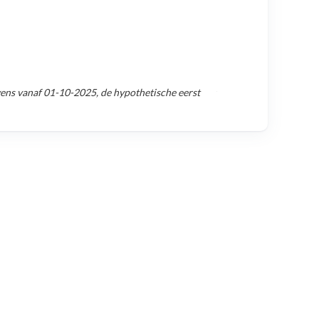
vens vanaf
01-10-2025
, de hypothetische eerst