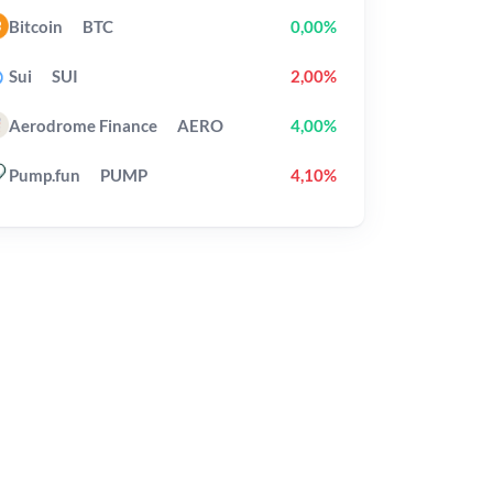
Bitcoin
BTC
0,00%
Sui
SUI
2,00%
Aerodrome Finance
AERO
4,00%
Pump.fun
PUMP
4,10%