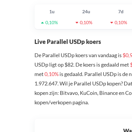
1u
24u
7d
0,10%
0,10%
0,10%
Live Parallel USDp koers
De Parallel USDp koers van vandaag is
$0,
USDp ligt op $82. De koers is gedaald met
met
0,10%
is gedaald. Parallel USDp is de
1.972.647. Wil je Parallel USDp kopen? Da
kopen zijn: Bitvavo, KuCoin, Binance en C
kopen/verkopen pagina.
Wat 