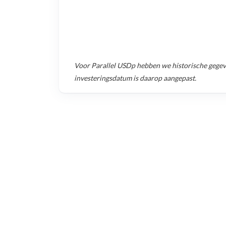
Voor
Parallel USDp
hebben we historische gege
investeringsdatum is daarop aangepast.