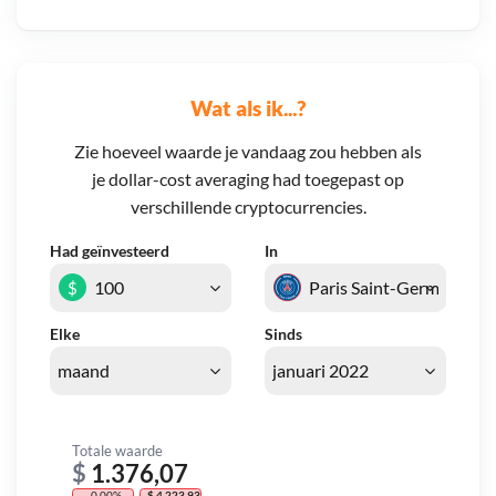
Wat als ik...?
Zie hoeveel waarde je vandaag zou hebben als
je dollar-cost averaging had toegepast op
verschillende cryptocurrencies.
Had geïnvesteerd
In
$
Elke
Sinds
Totale waarde
$
1.376,07
- 0,00%
- $ 4.223,93