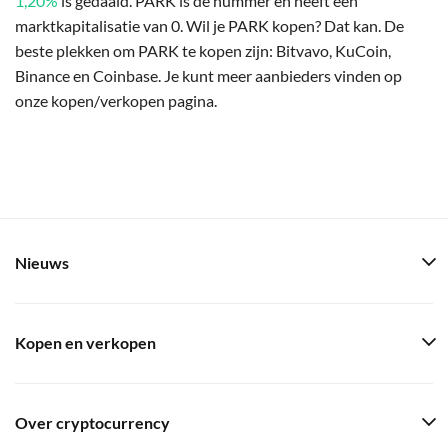
1,20%
is gedaald. PARK is de nummer en heeft een
marktkapitalisatie van 0. Wil je PARK kopen? Dat kan. De
beste plekken om PARK te kopen zijn: Bitvavo, KuCoin,
Binance en Coinbase. Je kunt meer aanbieders vinden op
onze kopen/verkopen pagina.
Nieuws
Kopen en verkopen
Over cryptocurrency