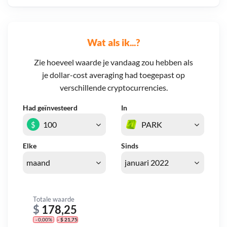
Wat als ik...?
Zie hoeveel waarde je vandaag zou hebben als
je dollar-cost averaging had toegepast op
verschillende cryptocurrencies.
Had geïnvesteerd
In
$
Elke
Sinds
Totale waarde
$
178,25
- 0,00%
- $ 21,75