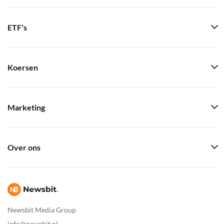
ETF's
Koersen
Marketing
Over ons
Newsbit Media Group
info@newsbit.nl