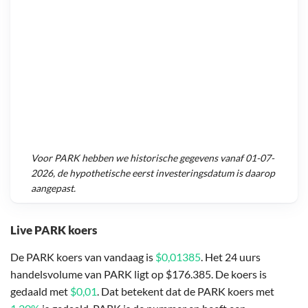
Voor
PARK
hebben we historische gegevens vanaf
01-07-
2026
, de hypothetische eerst investeringsdatum is daarop
aangepast.
Live PARK koers
De PARK koers van vandaag is
$0,01385
. Het 24 uurs
handelsvolume van PARK ligt op $176.385. De koers is
gedaald met
$0,01
. Dat betekent dat de PARK koers met