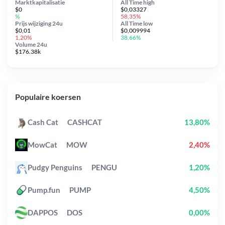
Marktkapitalisatie
All Time
high
$0
$0,03327
%
58,35%
Prijs wijziging
24u
All Time
low
$0,01
$0,009994
1,20%
38,66%
Volume 24u
$176.38k
Populaire koersen
Cash Cat
CASHCAT
13,80%
MowCat
MOW
2,40%
Pudgy Penguins
PENGU
1,20%
Pump.fun
PUMP
4,50%
DAPPOS
DOS
0,00%