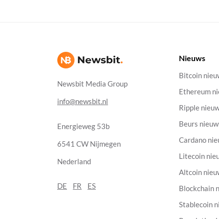
Nieuws
Bitcoin nie
Newsbit Media Group
Ethereum n
info@newsbit.nl
Ripple nieu
Beurs nieuw
Energieweg 53b
Cardano ni
6541 CW Nijmegen
Litecoin nie
Nederland
Altcoin nie
DE
FR
ES
Blockchain 
Stablecoin 