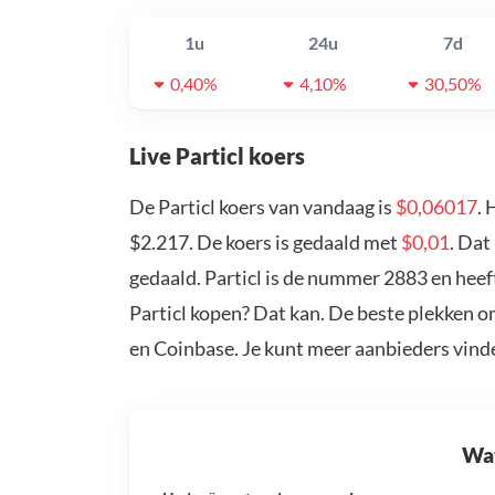
1u
24u
7d
0,40%
4,10%
30,50%
Live Particl koers
De Particl koers van vandaag is
$0,06017
. 
$2.217. De koers is gedaald met
$0,01
. Dat
gedaald. Particl is de nummer 2883 en heef
Particl kopen? Dat kan. De beste plekken om
en Coinbase. Je kunt meer aanbieders vind
Wat 