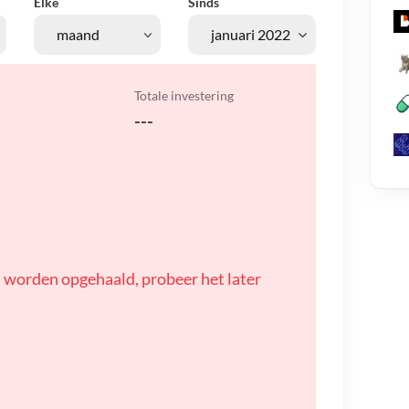
Elke
Sinds
Totale investering
---
 worden opgehaald, probeer het later