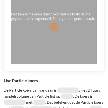
Door een fout konden er geen gegevens worden
opgehaald, probeer het later opnieuw.
Live Particle koers
De Particle koers van vandaag is
. Het 24 uurs
handelsvolume van Particle ligt op
. De koers is
met
. Dat betekent dat de Particle koers