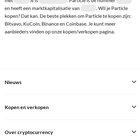
met
% is
. Particle is de nummer
en heeft een marktkapitalisatie van
. Wil je Particle
kopen? Dat kan. De beste plekken om Particle te kopen zijn:
Bitvavo, KuCoin, Binance en Coinbase. Je kunt meer
aanbieders vinden op onze kopen/verkopen pagina.
Nieuws
Kopen en verkopen
Over cryptocurrency