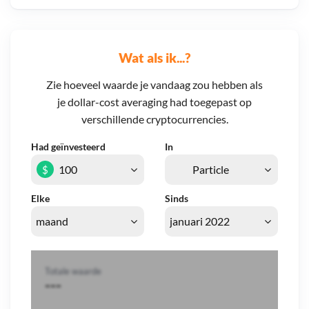
Wat als ik...?
Zie hoeveel waarde je vandaag zou hebben als
je dollar-cost averaging had toegepast op
verschillende cryptocurrencies.
Had geïnvesteerd
In
$
Elke
Sinds
Totale waarde
---