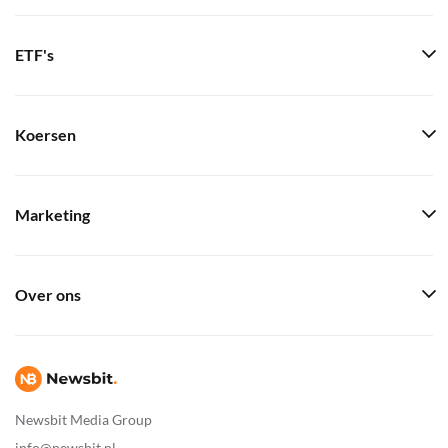
ETF's
Koersen
Marketing
Over ons
Newsbit Media Group
info@newsbit.nl