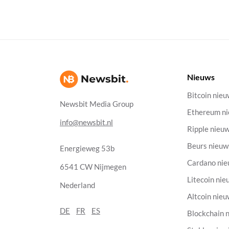
Nieuws
Bitcoin nie
Newsbit Media Group
Ethereum n
info@newsbit.nl
Ripple nieu
Beurs nieuw
Energieweg 53b
Cardano ni
6541 CW Nijmegen
Litecoin nie
Nederland
Altcoin nie
DE
FR
ES
Blockchain 