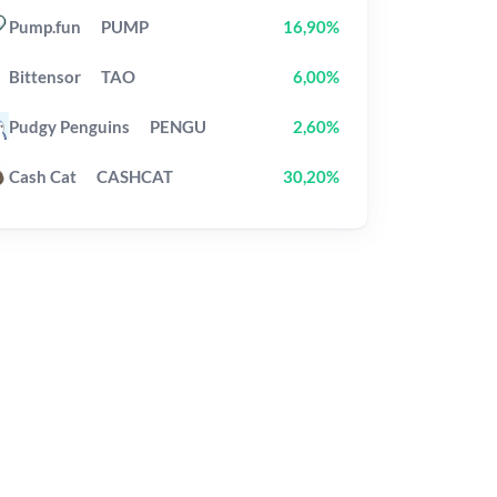
Pump.fun
PUMP
16,90%
Bittensor
TAO
6,00%
Pudgy Penguins
PENGU
2,60%
Cash Cat
CASHCAT
30,20%