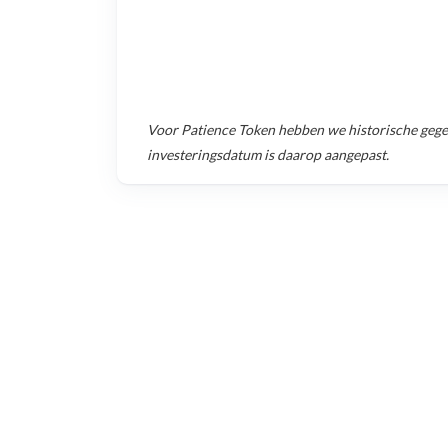
Voor
Patience Token
hebben we historische geg
investeringsdatum is daarop aangepast.