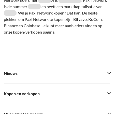
Network koers met
% is
. Paxi Network
is de nummer
en heeft een marktkapitalisatie van
. Wil je Paxi Network kopen? Dat kan. De beste
plekken om Paxi Network te kopen zijn: Bitvavo, KuCoin,
Binance en Coinbase. Je kunt meer aanbieders vinden op
onze kopen/verkopen pagina.
Nieuws
Kopen en verkopen