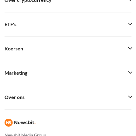
Over cryptocurrency
ETF's
Koersen
Marketing
Over ons
Newsbit Media Group