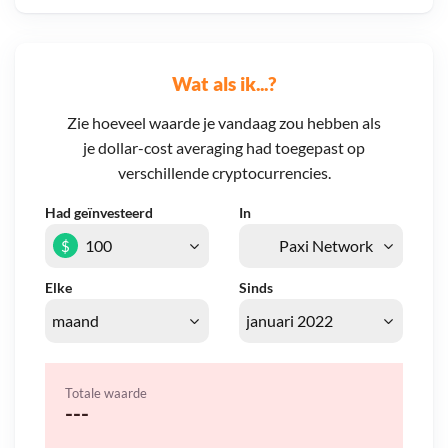
Wat als ik...?
Zie hoeveel waarde je vandaag zou hebben als
je dollar-cost averaging had toegepast op
verschillende cryptocurrencies.
Had geïnvesteerd
In
$
Elke
Sinds
Totale waarde
---