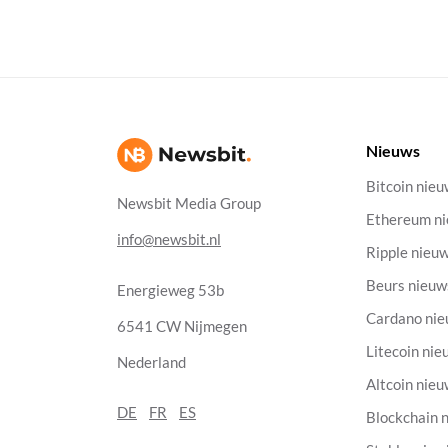
Nieuws
Bitcoin nie
Newsbit Media Group
Ethereum n
info@newsbit.nl
Ripple nieu
Beurs nieuw
Energieweg 53b
Cardano ni
6541 CW Nijmegen
Litecoin nie
Nederland
Altcoin nie
DE
FR
ES
Blockchain 