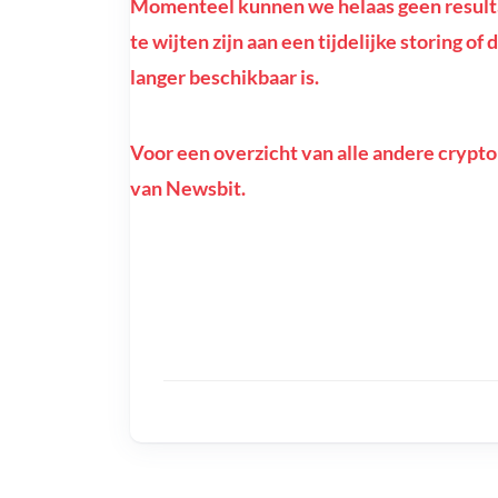
Momenteel kunnen we helaas geen resulta
te wijten zijn aan een tijdelijke storing o
langer beschikbaar is.
Voor een overzicht van alle andere crypto
van Newsbit.