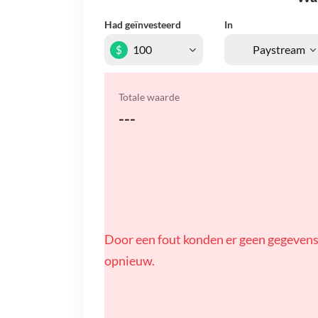
Had geïnvesteerd
In
$
Totale waarde
---
Door een fout konden er geen gegevens
opnieuw.