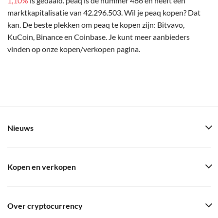
1,10%
is gedaald. peaq is de nummer 486 en heeft een
marktkapitalisatie van 42.296.503. Wil je peaq kopen? Dat
kan. De beste plekken om peaq te kopen zijn: Bitvavo,
KuCoin, Binance en Coinbase. Je kunt meer aanbieders
vinden op onze kopen/verkopen pagina.
Nieuws
Kopen en verkopen
Over cryptocurrency