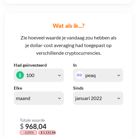
Wat als ik...?
Zie hoeveel waarde je vandaag zou hebben als
je dollar-cost averaging had toegepast op
verschillende cryptocurrencies.
Had geïnvesteerd
In
$
Elke
Sinds
Totale waarde
$
968,04
- 0,00%
- $ 1.131,96