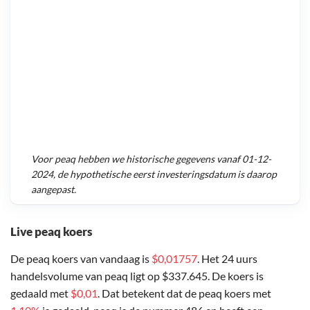
Voor
peaq
hebben we historische gegevens vanaf
01-12-
2024
, de hypothetische eerst investeringsdatum is daarop
aangepast.
Live peaq koers
De peaq koers van vandaag is
$0,01757
. Het 24 uurs
handelsvolume van peaq ligt op $337.645. De koers is
gedaald met
$0,01
. Dat betekent dat de peaq koers met