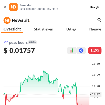
Newsbit
Bekijk
Bekijk in de Google Play store
Overzicht
Statistieken
Uitleg
Nieuws
peaq koers
#486
$
0,01757
1,10%
€