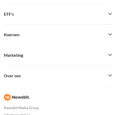
ETF's
Koersen
Marketing
Over ons
Newsbit Media Group
info@newsbit.nl