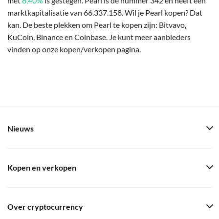
met
8,40%
is gestegen. Pearl is de nummer 342 en heeft een
marktkapitalisatie van 66.337.158. Wil je Pearl kopen? Dat
kan. De beste plekken om Pearl te kopen zijn: Bitvavo,
KuCoin, Binance en Coinbase. Je kunt meer aanbieders
vinden op onze kopen/verkopen pagina.
Nieuws
Kopen en verkopen
Over cryptocurrency