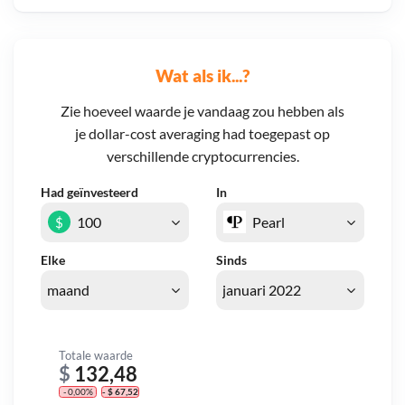
Wat als ik...?
Zie hoeveel waarde je vandaag zou hebben als
je dollar-cost averaging had toegepast op
verschillende cryptocurrencies.
Had geïnvesteerd
In
$
Elke
Sinds
Totale waarde
$
132,48
- 0,00%
- $ 67,52